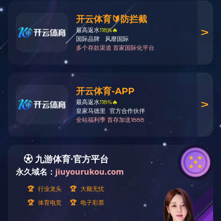
当前位置：
首页
>
开云在线开户·（中国）官方网站
>
农产品
IT电子产品
农产品
清凉山泉水
茶叶
2016/9/7 11:59:35
公司生产的晚甘侯名茶，又称
拔700多米，常年云雾缭绕，