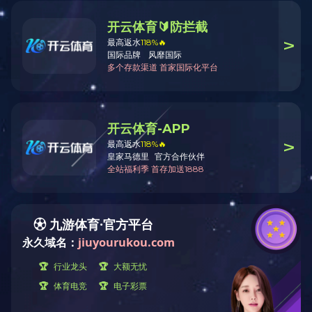
当前位置：
首页
>
新闻中心
>
集团动态
集团动态
业务动态
媒体焦点
视频中
清凉山供水公司安全工
2009/5/4 16:55:16
2009年3月17日，梅州市
物资准备等非工程措施的落实